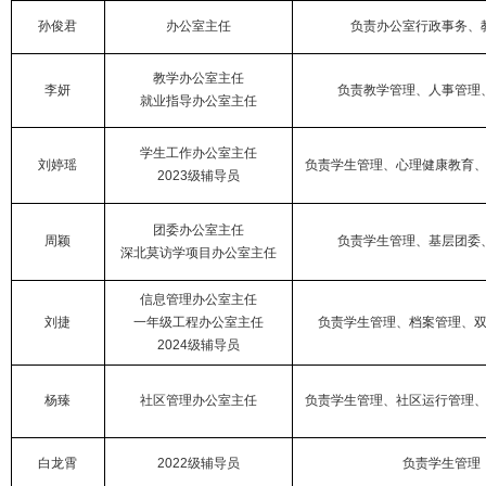
孙俊君
办公室主任
负责办公室行政事务、
教学办公室主任
李妍
负责教学管理、人事管理
就业指导办公室主任
学生工作办公室主任
刘婷瑶
负责学生管理、心理健康教育
2023级辅导员
团委办公室主任
周颖
负责学生管理、
基层团委
深北莫访学项目办公室主任
信息管理办公室主任
刘捷
一年级工程办公室主任
负责学生管理、档案管理、
2024级辅导员
杨臻
社区管理办公室主任
负责学生管理、社区运行管理
白龙霄
2022级辅导员
负责学生管理