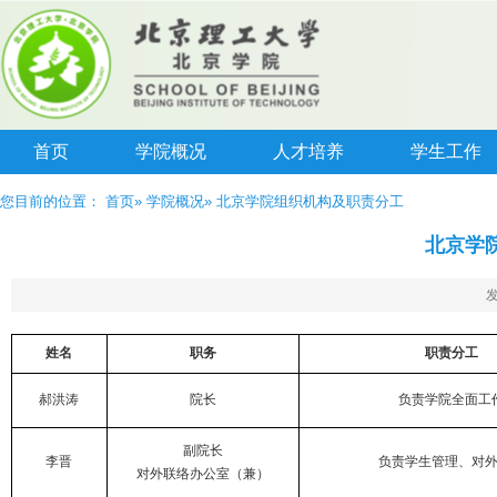
首页
学院概况
人才培养
学生工作
您目前的位置：
首页
»
学院概况
» 北京学院组织机构及职责分工
北京学
发
姓名
职务
职责分工
郝洪涛
院长
负责学院全面工
副院长
李晋
负责学生管理、对
对外联络办公室（兼）