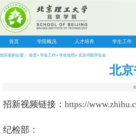
首页
学院概况
人才培养
学生工作
您目前的位置：
首页
»
学生工作
»
学生组织
» 北京书院学生会
北京
发
招新视频链接：
https://www.zhihu
纪检部：