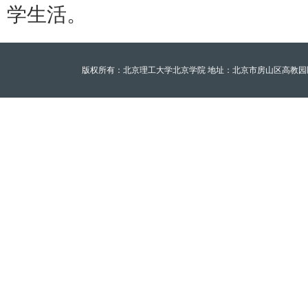
学生活。
版权所有：北京理工大学北京学院 地址：北京市房山区高教园区北京理工大学至善园