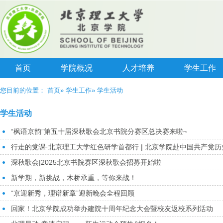
首页
学院概况
人才培养
学生工作
您目前的位置：
首页
»
学生工作
» 学生活动
学生活动
“枫语京韵”第五十届深秋歌会北京书院分赛区总决赛来啦~
行走的党课·北京理工大学红色研学首都行 | 北京学院赴中国共产党
深秋歌会|2025北京书院赛区深秋歌会招募开始啦
新学期，新挑战，木桥承重，等你来战！
“京迎新秀，理谱新章”迎新晚会全程回顾
回家！北京学院成功举办建院十周年纪念大会暨校友返校系列活动