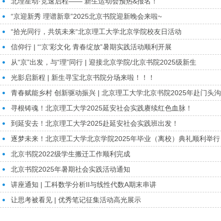
北理星动·竞速启程—— 新生运动会预热&报名！
“京迎新秀 理谱新章”2025北京书院迎新晚会来啦~
“拾光同行，共筑未来“北京理工大学北京学院校友日活动
信仰行 | “‘京’彩文化 青春绽放”暑期实践活动顺利开展
从“京”出发，与“理”同行 | 迎接北京学院/北京书院2025级新生
光影启新程 | 新生寻宝北京书院分场来啦！！！
青春赋能乡村 创新驱动振兴 | 北京理工大学北京书院2025年赴门头
寻根铸魂！北京理工大学2025延安社会实践赓续红色血脉！
到延安去！北京理工大学2025赴延安社会实践班出发！
逐梦未来！北京理工大学北京学院2025年毕业（离校）典礼顺利举行
北京书院2022级学生搬迁工作顺利完成
北京书院2025年暑期社会实践活动通知
讲座通知 | 工科数学分析II与线性代数A期末串讲
让思考被看见 | 优秀笔记征集活动高光展示