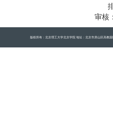
审核
版权所有：北京理工大学北京学院 地址：北京市房山区高教园区北京理工大学至善园