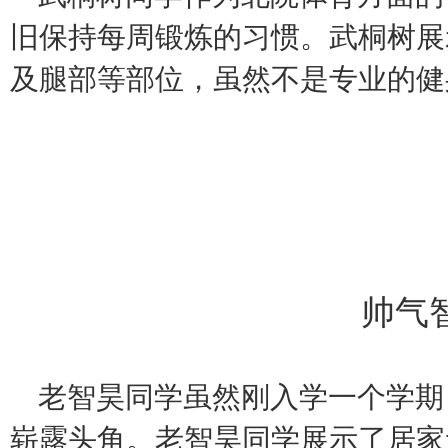
旧保持每周锻炼的习惯。武桐树展
及腿部等部位，虽然不是专业的健
帅气
老智昊同学虽然刚入学一个学期
崭露头角。老智昊同学展示了居家