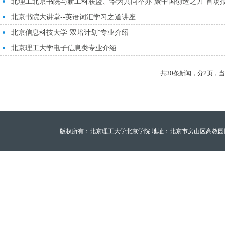
北理工北京书院与新工科联盟、华为共同举办“聚中国创造之力”首场
北京书院大讲堂--英语词汇学习之道讲座
北京信息科技大学”双培计划”专业介绍
北京理工大学电子信息类专业介绍
共30条新闻，分2页，
版权所有：北京理工大学北京学院 地址：北京市房山区高教园区北京理工大学至善园